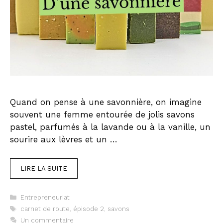
Quand on pense à une savonnière, on imagine
souvent une femme entourée de jolis savons
pastel, parfumés à la lavande ou à la vanille, un
sourire aux lèvres et un …
LIRE LA SUITE
Catégories
Entrepreneuriat
Étiquettes
carnet de route
,
épisode 2
,
savons
Un commentaire