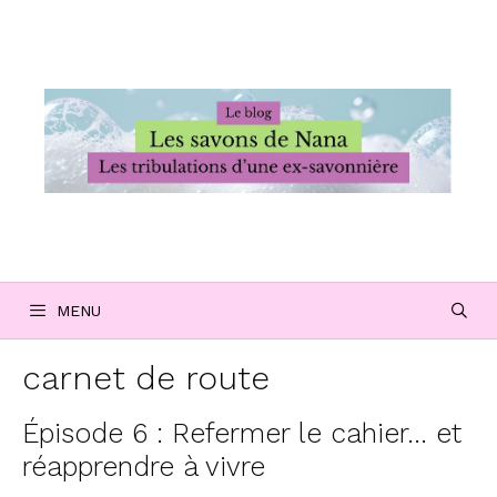
Aller
au
contenu
MENU
carnet de route
Épisode 6 : Refermer le cahier… et
réapprendre à vivre