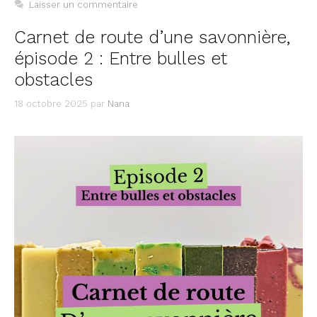
Laisser un commentaire
Carnet de route d’une savonnière,
épisode 2 : Entre bulles et
obstacles
18 octobre 2025
par
Nana