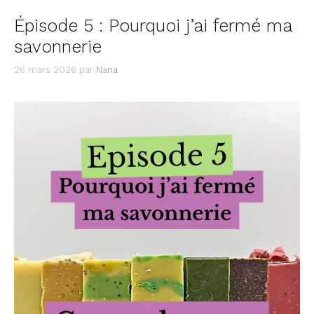
Épisode 5 : Pourquoi j’ai fermé ma
savonnerie
26 mars 2026
par
Nana