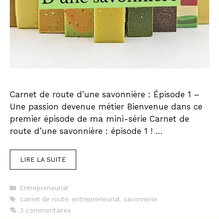
Carnet de route d’une savonnière : Épisode 1 –
Une passion devenue métier Bienvenue dans ce
premier épisode de ma mini-série Carnet de
route d’une savonnière : épisode 1 ! …
LIRE LA SUITE
Catégories
Entrepreneuriat
Étiquettes
carnet de route
,
entrepreneuriat
,
savonnerie
3 commentaires