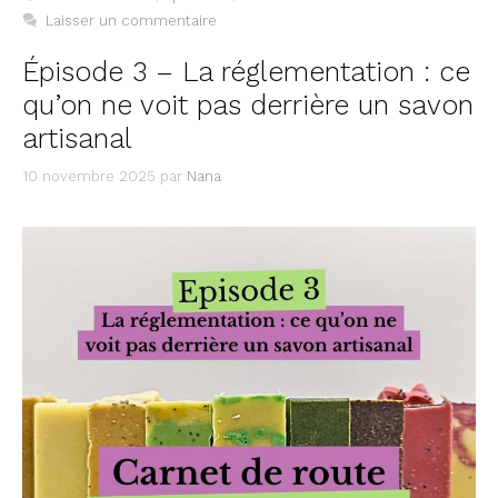
Laisser un commentaire
Épisode 3 – La réglementation : ce
qu’on ne voit pas derrière un savon
artisanal
10 novembre 2025
par
Nana